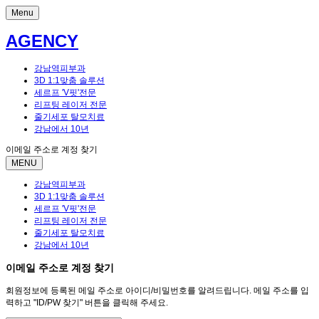
Menu
AGENCY
강남역피부과
3D 1:1맞춤 솔루션
세르프 'V핏'전문
리프팅 레이저 전문
줄기세포 탈모치료
강남에서 10년
이메일 주소로 계정 찾기
MENU
강남역피부과
3D 1:1맞춤 솔루션
세르프 'V핏'전문
리프팅 레이저 전문
줄기세포 탈모치료
강남에서 10년
이메일 주소로 계정 찾기
회원정보에 등록된 메일 주소로 아이디/비밀번호를 알려드립니다. 메일 주소를 입
력하고 "ID/PW 찾기" 버튼을 클릭해 주세요.