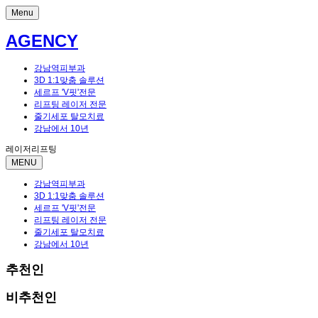
Menu
AGENCY
강남역피부과
3D 1:1맞춤 솔루션
세르프 'V핏'전문
리프팅 레이저 전문
줄기세포 탈모치료
강남에서 10년
레이저리프팅
MENU
강남역피부과
3D 1:1맞춤 솔루션
세르프 'V핏'전문
리프팅 레이저 전문
줄기세포 탈모치료
강남에서 10년
추천인
비추천인