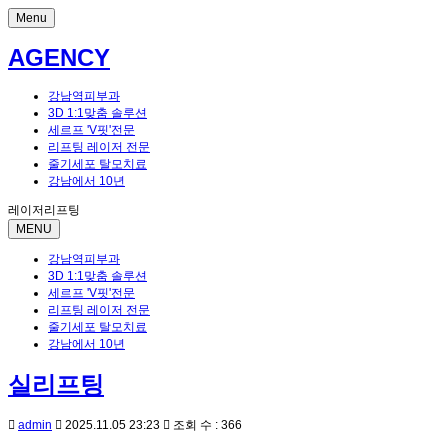
Menu
AGENCY
강남역피부과
3D 1:1맞춤 솔루션
세르프 'V핏'전문
리프팅 레이저 전문
줄기세포 탈모치료
강남에서 10년
레이저리프팅
MENU
강남역피부과
3D 1:1맞춤 솔루션
세르프 'V핏'전문
리프팅 레이저 전문
줄기세포 탈모치료
강남에서 10년
실리프팅
admin
2025.11.05 23:23
조회 수 : 366