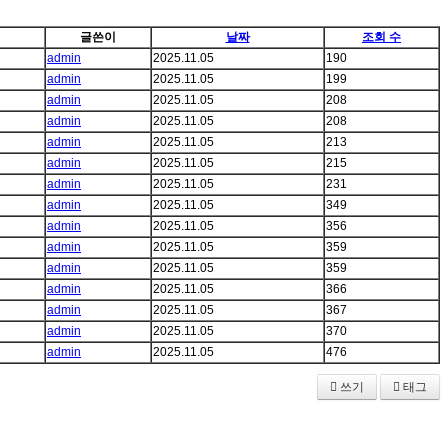
글쓴이
날짜
조회 수
admin
2025.11.05
190
admin
2025.11.05
199
admin
2025.11.05
208
admin
2025.11.05
208
admin
2025.11.05
213
admin
2025.11.05
215
admin
2025.11.05
231
admin
2025.11.05
349
admin
2025.11.05
356
admin
2025.11.05
359
admin
2025.11.05
359
admin
2025.11.05
366
admin
2025.11.05
367
admin
2025.11.05
370
admin
2025.11.05
476
쓰기
태그