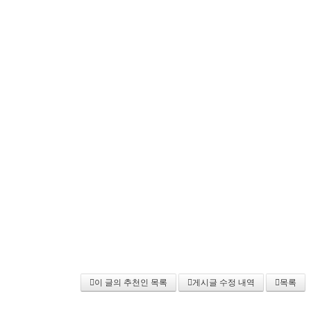
이 글의 추천인 목록
게시글 수정 내역
목록